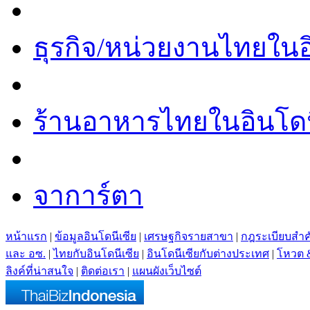
ธุรกิจ/หน่วยงานไทยในอ
ร้านอาหารไทยในอินโดน
จาการ์ตา
หน้าแรก
|
ข้อมูลอินโดนีเซีย
|
เศรษฐกิจรายสาขา
|
กฎระเบียบสำ
และ อซ.
|
ไทยกับอินโดนีเซีย
|
อินโดนีเซียกับต่างประเทศ
|
โหวต 
ลิงค์ที่น่าสนใจ
|
ติดต่อเรา
|
แผนผังเว็บไซต์