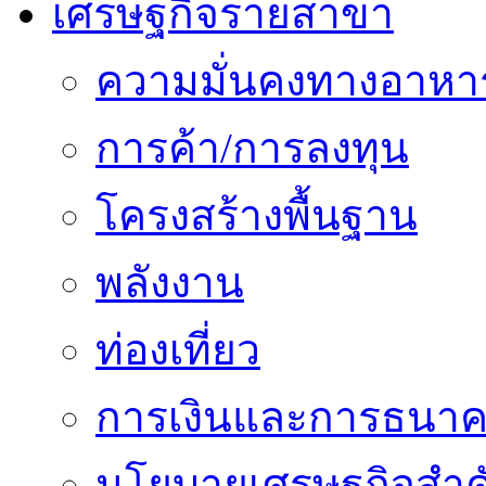
เศรษฐกิจรายสาขา
ความมั่นคงทางอาหา
การค้า/การลงทุน
โครงสร้างพื้นฐาน
พลังงาน
ท่องเที่ยว
การเงินและการธนา
นโยบายเศรษฐกิจสำคั