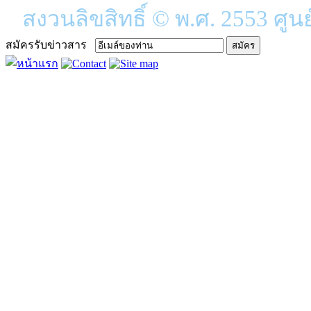
สงวนลิขสิทธิ์ © พ.ศ. 2553 ศูน
สมัครรับข่าวสาร