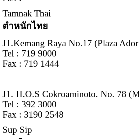
Tamnak Thai
ตำหนักไทย
J1.Kemang Raya No.17 (Plaza Adora
Tel : 719 9000
Fax : 719 1444
J1. H.O.S Cokroaminoto. No. 78 (Me
Tel : 392 3000
Fax : 3190 2548
Sup Sip