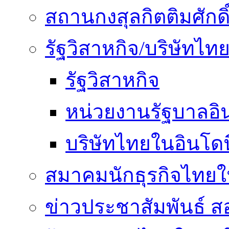
สถานกงสุลกิตติมศักดิ
รัฐวิสาหกิจ/บริษัทไท
รัฐวิสาหกิจ
หน่วยงานรัฐบาลอิน
บริษัทไทยในอินโดน
สมาคมนักธุรกิจไทยใน
ข่าวประชาสัมพันธ์ ส