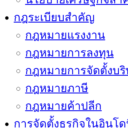
กฎระเบียบสำคัญ
กฎหมายแรงงาน
กฎหมายการลงทุน
กฎหมายการจัดตั้งบริ
กฎหมายภาษี
กฎหมายค้าปลีก
การจัดตั้งธุรกิจในอินโดน