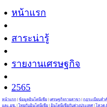
หน้าแรก
สาระน่ารู้
รายงานเศรษฐกิจ
2565
หน้าแรก
|
ข้อมูลอินโดนีเซีย
|
เศรษฐกิจรายสาขา
|
กฎระเบียบสำ
และ อซ.
|
ไทยกับอินโดนีเซีย
|
อินโดนีเซียกับต่างประเทศ
|
โหวต 