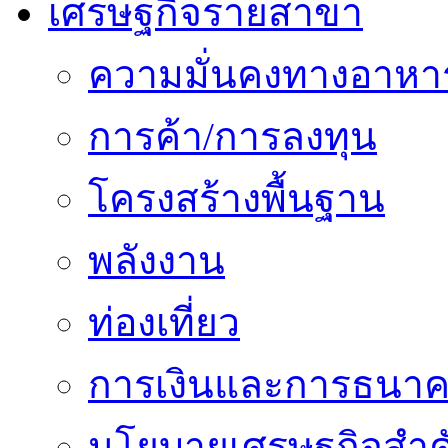
เศรษฐกิจรายสาขา
ความมั่นคงทางอาหา
การค้า/การลงทุน
โครงสร้างพื้นฐาน
พลังงาน
ท่องเที่ยว
การเงินและการธนา
นโยบายเศรษฐกิจสำคั