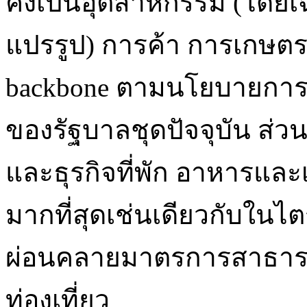
คงเป็นอุตสาหกรรม (โดย
แปรรูป) การค้า การเกษตร 
backbone ตามนโยบายการส่
ของรัฐบาลชุดปัจจุบัน ส่ว
และธุรกิจที่พัก อาหารและเ
มากที่สุดเช่นเดียวกับในไ
ผ่อนคลายมาตรการสาธาร
ท่องเที่ยว