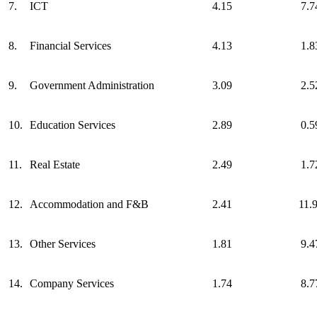
7.
ICT
4.15
7.7
8.
Financial Services
4.13
1.8
9.
Government Administration
3.09
2.5
10.
Education Services
2.89
0.5
11.
Real Estate
2.49
1.7
12.
Accommodation and F&B
2.41
11.
13.
Other Services
1.81
9.4
14.
Company Services
1.74
8.7