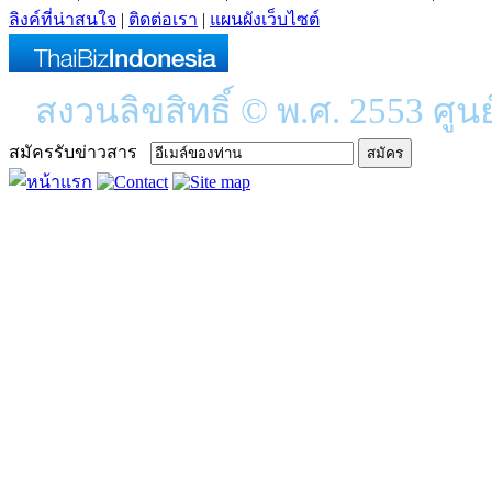
ลิงค์ที่น่าสนใจ
|
ติดต่อเรา
|
แผนผังเว็บไซต์
สงวนลิขสิทธิ์ © พ.ศ. 2553 ศูน
สมัครรับข่าวสาร