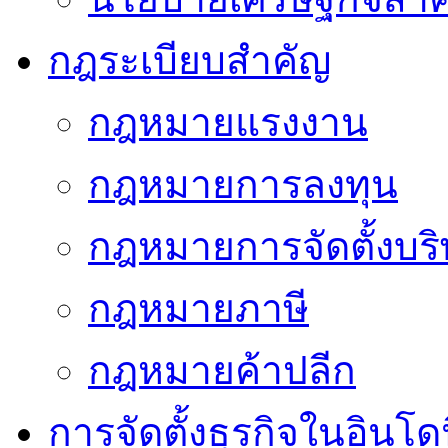
กฎระเบียบสำคัญ
กฎหมายแรงงาน
กฎหมายการลงทุน
กฎหมายการจัดตั้งบริ
กฎหมายภาษี
กฎหมายค้าปลีก
การจัดตั้งธุรกิจในอินโดน