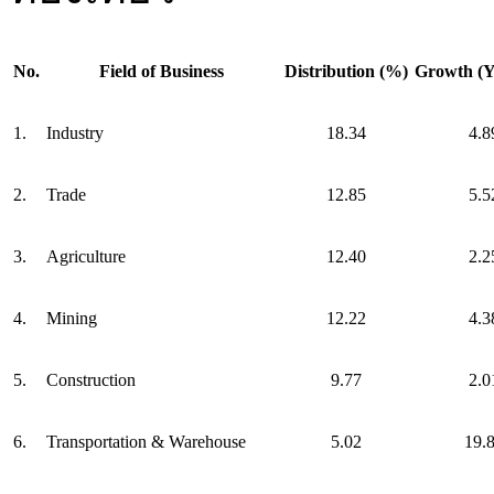
No.
Field of Business
Distribution (%)
Growth (Y
1.
Industry
18.34
4.8
2.
Trade
12.85
5.5
3.
Agriculture
12.40
2.2
4.
Mining
12.22
4.3
5.
Construction
9.77
2.0
6.
Transportation & Warehouse
5.02
19.