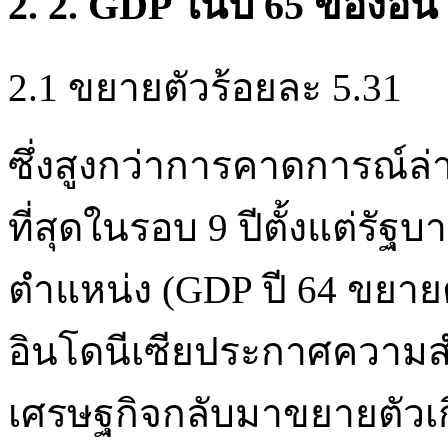
2. 2. GDP ในปี 65 ของอิน
2.1 ขยายตัวร้อยละ 5.31
ซึ่งสูงกว่าการคาดการณ์ล่
ที่สุดในรอบ 9 ปีตั้งแต่รัฐ
ตำแหน่ง (GDP ปี 64 ขยายต
อินโดนีเซียประกาศความสำ
เศรษฐกิจกลับมาขยายตัวเ