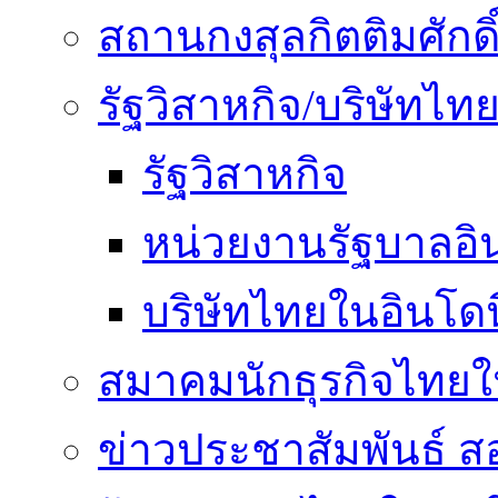
สถานกงสุลกิตติมศักดิ
รัฐวิสาหกิจ/บริษัทไท
รัฐวิสาหกิจ
หน่วยงานรัฐบาลอิน
บริษัทไทยในอินโดน
สมาคมนักธุรกิจไทยใน
ข่าวประชาสัมพันธ์ ส