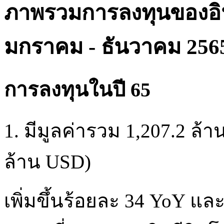
ภาพรวมการลงทุนของอินโ
มกราคม - ธันวาคม 256
การลงทุนในปี 65
1. มีมูลค่ารวม 1,207.2 ล้
ล้าน USD)
เพิ่มขึ้นร้อยละ 34 YoY แล