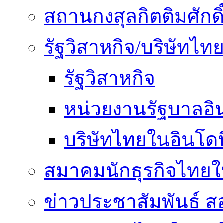
สถานกงสุลกิตติมศักดิ
รัฐวิสาหกิจ/บริษัทไท
รัฐวิสาหกิจ
หน่วยงานรัฐบาลอิน
บริษัทไทยในอินโดน
สมาคมนักธุรกิจไทยใน
ข่าวประชาสัมพันธ์ ส