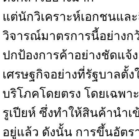
แต่นักวิเคราะห์เอกชนและ
วิจารณ์มาตรการนี้อย่างก
ปกป้องการค้าอย่างชัดแจ้ง
เศรษฐกิจอย่างที่รัฐบาลตั้
บริโภคโดยตรง โดยเฉพาะเม
รูเปียห์ ซึ่งทำให้สินค้านำ
อยู่แล้ว ดังนั้น การขึ้นอั