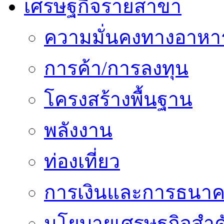
เศรษฐกิจรายสาขา
ความมั่นคงทางอาหา
การค้า/การลงทุน
โครงสร้างพื้นฐาน
พลังงาน
ท่องเที่ยว
การเงินและการธนา
นโยบายเศรษฐกิจสำคั