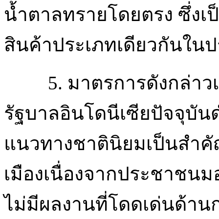
น้ำตาลทรายโดยตรง ซึ่งเป็นวัต
สินค้าประเภทเดียวกันใน
5. มาตรการดังกล่าวเป
รัฐบาลอินโดนีเซียปัจจุบ
แนวทางชาตินิยมเป็นสำคั
เมืองเนื่องจากประชาชนมอ
ไม่มีผลงานที่โดดเด่นด้า