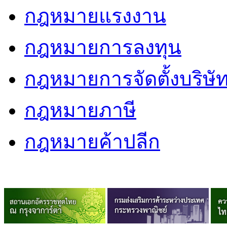
กฎหมายแรงงาน
กฎหมายการลงทุน
กฎหมายการจัดตั้งบริษั
กฎหมายภาษี
กฎหมายค้าปลีก