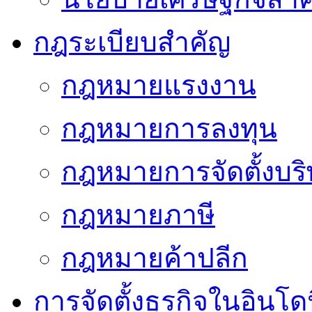
กฎระเบียบสำคัญ
กฎหมายแรงงาน
กฎหมายการลงทุน
กฎหมายการจัดตั้งบริ
กฎหมายภาษี
กฎหมายค้าปลีก
การจัดตั้งธุรกิจในอินโดน