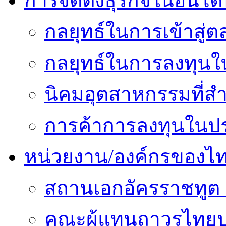
การจัดตั้งธุรกิจในอินโดน
กลยุทธ์ในการเข้าสู่ต
กลยุทธ์ในการลงทุนใน
นิคมอุตสาหกรรมที่สำ
การค้าการลงทุนในปร
หน่วยงาน/องค์กรของไ
สถานเอกอัครราชทูต 
คณะผู้แทนถาวรไทยป