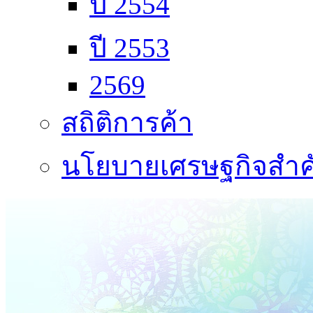
ปี 2554
ปี 2553
2569
สถิติการค้า
นโยบายเศรษฐกิจสำคั