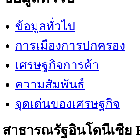
ข้อมูลทั่วไป
การเมืองการปกครอง
เศรษฐกิจการค้า
ความสัมพันธ์
จุดเด่นของเศรษฐกิจ
สาธารณรัฐอินโดนีเซีย R