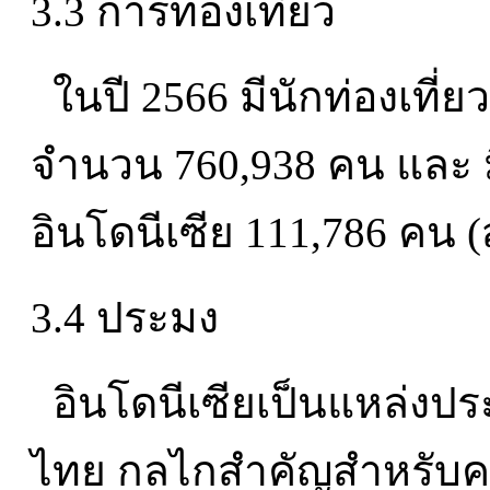
3.3 การท่องเที่ยว
ในปี 2566 มีนักท่องเที
จำนวน 760,938 คน และ ม
อินโดนีเซีย 111,786 คน (ส
3.4 ประมง
อินโดนีเซียเป็นแหล่งป
ไทย กลไกสำคัญสำหรับค