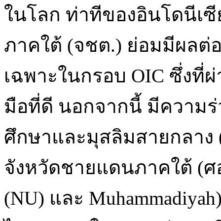
ในโลก ท่าทีของอินโดนีเซ
ภาคใต้ (จชต.) ย่อมมีผลต
เฉพาะในกรอบ OIC ซึ่งที่ผ
มือที่ดี นอกจากนี้ มีความ
ศึกษาและมุสลิมสายกลาง 
จังหวัดชายแดนภาคใต้ (ศอ
(NU) และ Muhammadiyah)