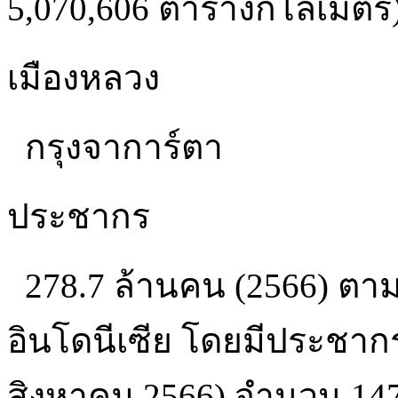
5,070,606 ตารางกิโลเมตร
เมืองหลวง
กรุงจาการ์ตา
ประชากร
278.7 ล้านคน (2566) ตา
อินโดนีเซีย โดยมีประชาก
สิงหาคม 2566) จำนวน 14