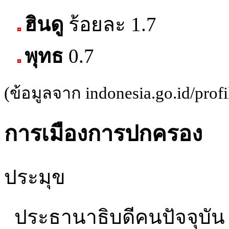
ฮินดู
ร้อยละ 1.7
พุทธ
0.7
(ข้อมูลจาก indonesia.go.id/prof
การเมืองการปกครอง
ประมุข
ประธานาธิบดีคนปัจจุบัน