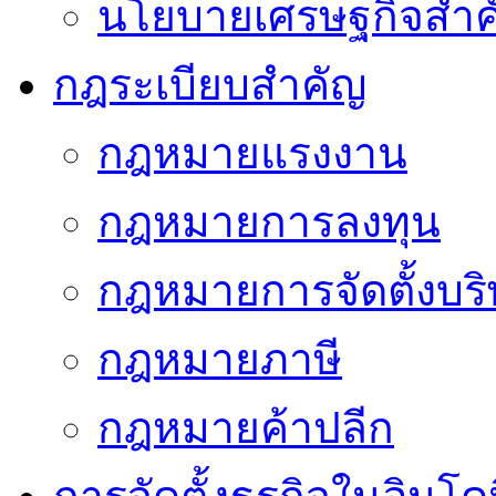
นโยบายเศรษฐกิจสำคั
กฎระเบียบสำคัญ
กฎหมายแรงงาน
กฎหมายการลงทุน
กฎหมายการจัดตั้งบริ
กฎหมายภาษี
กฎหมายค้าปลีก