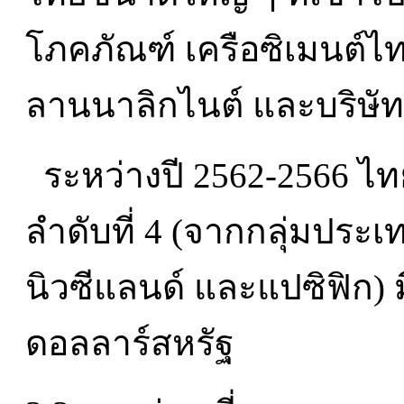
โภคภัณฑ์ เครือซิเมนต์ไ
ลานนาลิกไนต์ และบริษั
ระหว่างปี 2562-2566 ไทย
ลำดับที่ 4 (จากกลุ่มประ
นิวซีแลนด์ และแปซิฟิก) ม
ดอลลาร์สหรัฐ