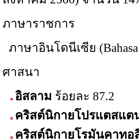
ภาษาราชการ
ภาษาอินโดนีเซีย (Bahasa 
ศาสนา
อิสลาม
ร้อยละ 87.2
คริสต์นิกายโปรแตสแต
คริสต์นิกายโรมันคาทอล