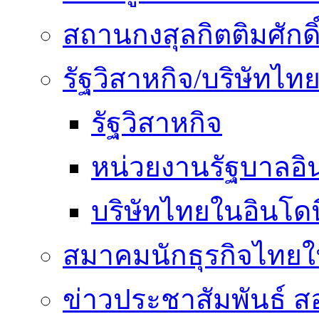
สถานกงสุลกิตติมศักดิ
รัฐวิสาหกิจ/บริษัทไท
รัฐวิสาหกิจ
หน่วยงานรัฐบาลอิน
บริษัทไทยในอินโดน
สมาคมนักธุรกิจไทยใน
ข่าวประชาสัมพันธ์ ส