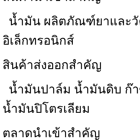
น้ำมัน ผลิตภัณฑ์ยาและว
อิเล็กทรอนิกส์
สินค้าส่งออกสำคัญ
น้ำมันปาล์ม น้ำมันดิบ ก๊
น้ำมันปิโตรเลียม
ตลาดนำเข้าสำคัญ