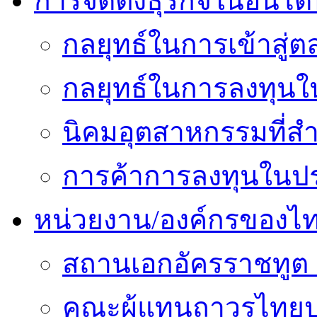
การจัดตั้งธุรกิจในอินโดน
กลยุทธ์ในการเข้าสู่ต
กลยุทธ์ในการลงทุนใน
นิคมอุตสาหกรรมที่สำ
การค้าการลงทุนในปร
หน่วยงาน/องค์กรของไ
สถานเอกอัครราชทูต 
คณะผู้แทนถาวรไทยป