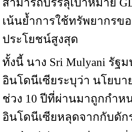
สามารถบรรลุเป้าหมาย GDP
เน้นย้ำการใช้ทรัพยากรขอ
ประโยชน์สูงสุด
ทั้งนี้ นาง Sri Mulyani ร
อินโดนีเซียระบุว่า นโยบ
ช่วง 10 ปีที่ผ่านมาถูกกำห
อินโดนีเซียหลุดจากกับดั