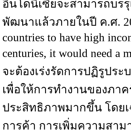
อินโดนีเซียจะสามารถบรร
พัฒนาแล้วภายในปี ค.ศ. 20
countries to have high inco
centuries, it would need a 
จะต้องเร่งรัดการปฏิรูป
เพื่อให้การทำงานของภาคร
ประสิทธิภาพมากขึ้น โดย
การค้า การเพิ่มความสา