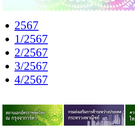
2567
1/2567
2/2567
3/2567
4/2567