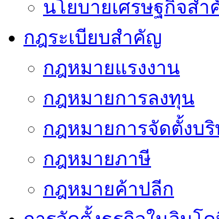
นโยบายเศรษฐกิจสำคั
กฎระเบียบสำคัญ
กฎหมายแรงงาน
กฎหมายการลงทุน
กฎหมายการจัดตั้งบริ
กฎหมายภาษี
กฎหมายค้าปลีก