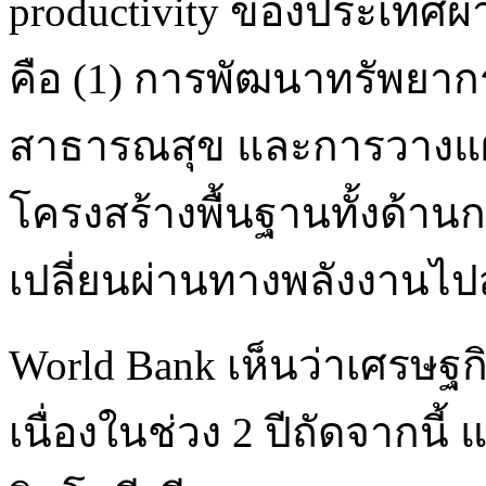
productivity ของประเทศผ
คือ (1) การพัฒนาทรัพยาก
สาธารณสุข และการวางแผ
โครงสร้างพื้นฐานทั้งด้าน
เปลี่ยนผ่านทางพลังงานไปส
World Bank เห็นว่าเศรษฐก
เนื่องในช่วง 2 ปีถัดจากนี้