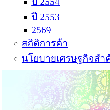
ปี 2554
ปี 2553
2569
สถิติการค้า
นโยบายเศรษฐกิจสำคั