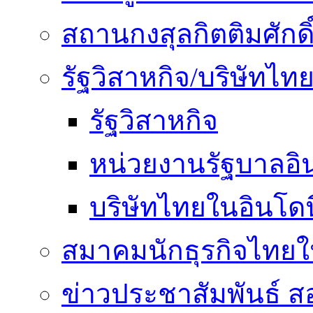
สถานกงสุลกิตติมศักดิ
รัฐวิสาหกิจ/บริษัทไท
รัฐวิสาหกิจ
หน่วยงานรัฐบาลอิน
บริษัทไทยในอินโดน
สมาคมนักธุรกิจไทยใน
ข่าวประชาสัมพันธ์ ส